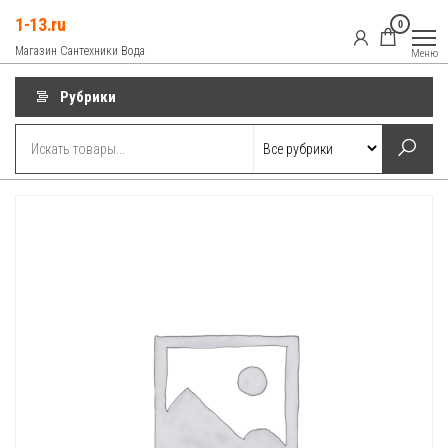
Перейти
1-13.ru
0
к
Магазин Сантехники Вода
Меню
содержимому
Рубрики