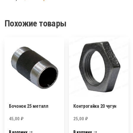
металл
Похожие товары
Бочонок 25 металл
Контрогайка 20 чугун
45,00
₽
25,00
₽
В корзину
В корзину