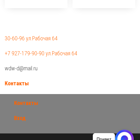
30-60-96 ул.Рабочая 64
+7 927-179-90-90 ул.Рабочая 64
wdw-d@mail.ru
Контакты
Контакты
Вход
Привет