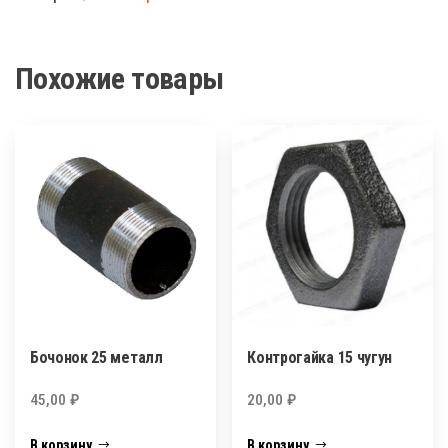
металл
Похожие товары
Бочонок 25 металл
Контрогайка 15 чугун
45,00
₽
20,00
₽
В корзину
В корзину