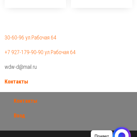
30-60-96 ул.Рабочая 64
+7 927-179-90-90 ул.Рабочая 64
wdw-d@mail.ru
Контакты
Контакты
Вход
Привет