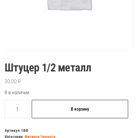
Штуцер 1/2 металл
30,00
₽
8 в наличии
Количество
В корзину
товара
Штуцер
1/2
Артикул:
1841
Категория:
Фитинги Чернота