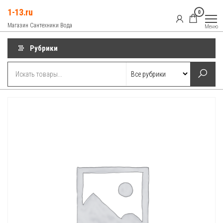
Перейти
1-13.ru
0
к
Магазин Сантехники Вода
Меню
содержимому
Рубрики