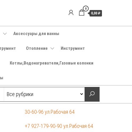
0
0,00 ₽
е
Аксессуары для ванны
трумент
Отопление
Инструмент
Котлы,Водонагреватели,Газовые колонки
ры
30-60-96 ул.Рабочая 64
+7 927-179-90-90 ул.Рабочая 64