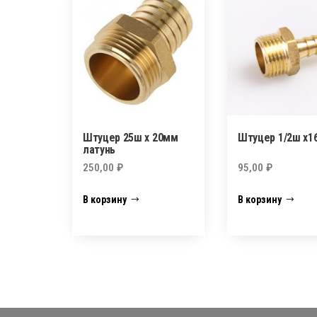
Штуцер 25ш х 20мм
Штуцер 1/2ш х1
латунь
250,00
₽
95,00
₽
В корзину
В корзину