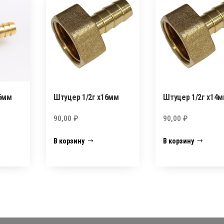
6мм
Штуцер 1/2г х16мм
Штуцер 1/2г х14
90,00
₽
90,00
₽
В корзину
В корзину