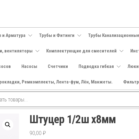
 и Арматура
Трубы и Фитинги
Трубы Канализационны
и, вентиляторы
Комплектующие для смесителей
Инс
сосов
Насосы
Счетчики
Подводка гибкая
Люки
рокладки, Ремкомплекты, Лента-фум, Лён, Манжеты.
Фильт
Штуцер 1/2ш х8мм
90,00
₽