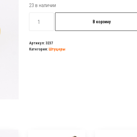
23 в наличии
Количество
В корзину
товара
Штуцер
1/2ш
Артикул:
3237
Категория:
Штуцеры
х8мм