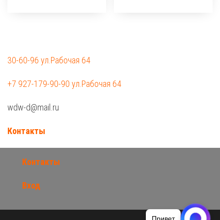
30-60-96 ул.Рабочая 64
+7 927-179-90-90 ул.Рабочая 64
wdw-d@mail.ru
Контакты
Контакты
Вход
Привет