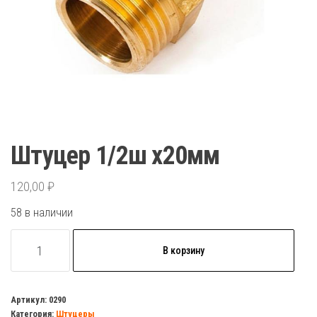
Штуцер 1/2ш х20мм
120,00
₽
58 в наличии
Количество
В корзину
товара
Штуцер
1/2ш
Артикул:
0290
Категория:
Штуцеры