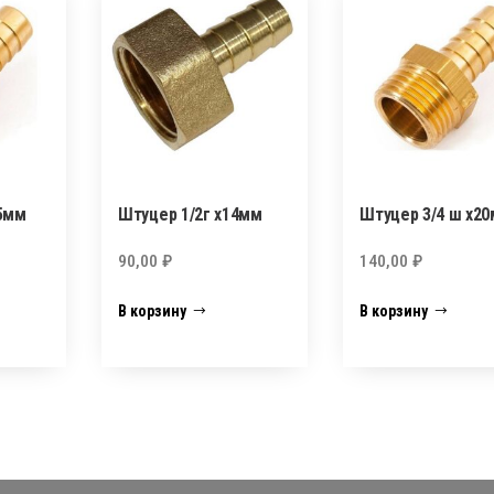
5мм
Штуцер 1/2г х14мм
Штуцер 3/4 ш х2
90,00
₽
140,00
₽
В корзину
В корзину