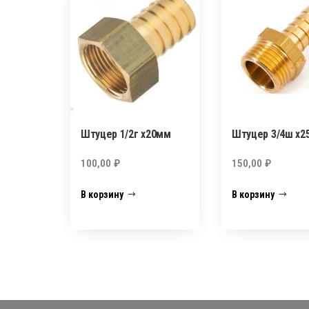
Штуцер 1/2г х20мм
Штуцер 3/4ш х2
100,00
₽
150,00
₽
В корзину
В корзину