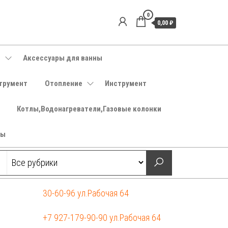
0
0,00 ₽
е
Аксессуары для ванны
трумент
Отопление
Инструмент
Котлы,Водонагреватели,Газовые колонки
ры
30-60-96 ул.Рабочая 64
+7 927-179-90-90 ул.Рабочая 64