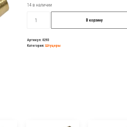
14 в наличии
Количество
В корзину
товара
Штуцер
1/2г
Артикул:
0293
Категория:
Штуцеры
х8мм