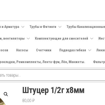
 и Арматура
Трубы и Фитинги
Трубы Канализационны
и, вентиляторы
Комплектующие для смесителей
Инс
сосов
Насосы
Счетчики
Подводка гибкая
Люки
рокладки, Ремкомплекты, Лента-фум, Лён, Манжеты.
Фильт
Штуцер 1/2г х8мм
80,00
₽