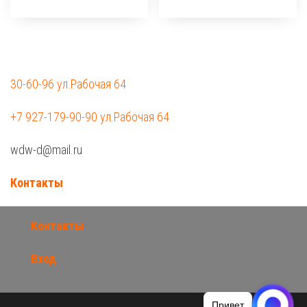
30-60-96 ул.Рабочая 64
+7 927-179-90-90 ул.Рабочая 64
wdw-d@mail.ru
Контакты
Контакты
Вход
Привет