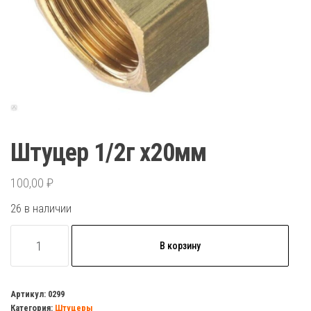
Штуцер 1/2г х20мм
100,00
₽
26 в наличии
Количество
В корзину
товара
Штуцер
1/2г
Артикул:
0299
Категория:
Штуцеры