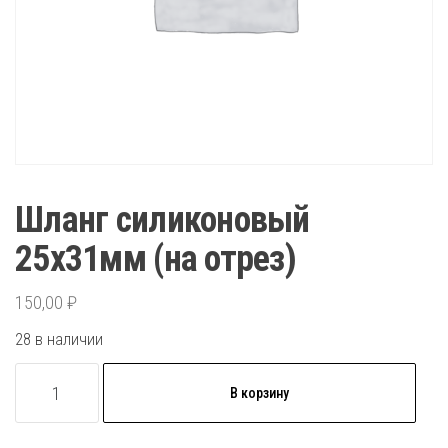
Шланг силиконовый
25х31мм (на отрез)
150,00
₽
28 в наличии
Количество
В корзину
товара
Шланг