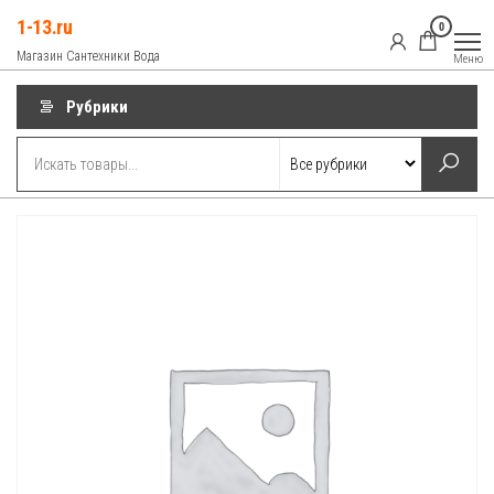
Перейти
1-13.ru
0
к
Магазин Сантехники Вода
Меню
содержимому
Рубрики