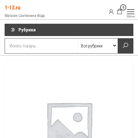
Перейти
1-13.ru
0
к
Магазин Сантехники Вода
Меню
содержимому
Рубрики