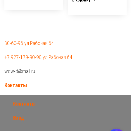
30-60-96 ул.Рабочая 64
+7 927-179-90-90 ул.Рабочая 64
wdw-d@mail.ru
Контакты
Контакты
Вход