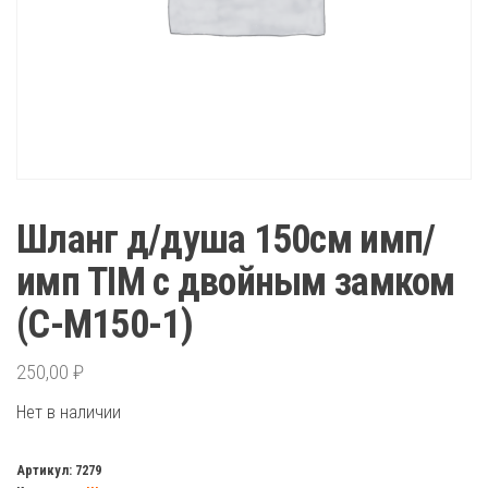
Шланг д/душа 150см имп/
имп TIM с двойным замком
(С-М150-1)
250,00
₽
Нет в наличии
Артикул:
7279