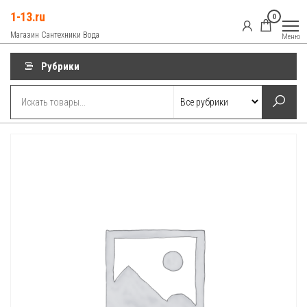
Перейти
1-13.ru
0
к
Магазин Сантехники Вода
Меню
содержимому
Рубрики