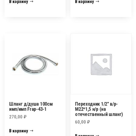
В корзину
В корзину
Шланг д/душа 100см
Переходник 1/2″ в/р-
имп/имп Frap-43-1
М22*1,5 н/р (на
отечественный шланг)
270,00
₽
60,00
₽
В корзину
В корзину