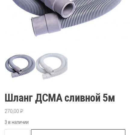
Шланг ДСМА сливной 5м
270,00
₽
3 в наличии
Количество