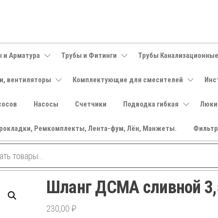
 и Арматура
Трубы и Фитинги
Трубы Канализационны
и, вентиляторы
Комплектующие для смесителей
Инс
сосов
Насосы
Счетчики
Подводка гибкая
Люки
рокладки, Ремкомплекты, Лента-фум, Лён, Манжеты.
Фильт
Шланг ДСМА сливной 3
230,00
₽