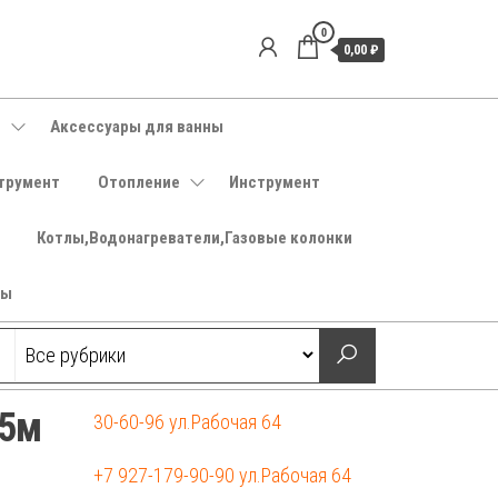
0
0,00 ₽
е
Аксессуары для ванны
трумент
Отопление
Инструмент
Котлы,Водонагреватели,Газовые колонки
ры
,5м
30-60-96 ул.Рабочая 64
+7 927-179-90-90 ул.Рабочая 64