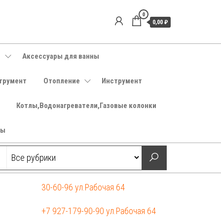
0
0,00 ₽
е
Аксессуары для ванны
трумент
Отопление
Инструмент
Котлы,Водонагреватели,Газовые колонки
ры
30-60-96 ул.Рабочая 64
+7 927-179-90-90 ул.Рабочая 64