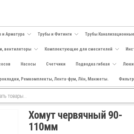
 и Арматура
Трубы и Фитинги
Трубы Канализационны
и, вентиляторы
Комплектующие для смесителей
Инс
сосов
Насосы
Счетчики
Подводка гибкая
Люки
рокладки, Ремкомплекты, Лента-фум, Лён, Манжеты.
Фильт
Хомут червячный 90-
110мм