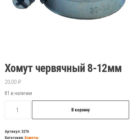
Хомут червячный 8-12мм
20,00
₽
81 в наличии
Количество
В корзину
товара
Хомут
червячный
Артикул:
3276
Категория:
Хомуты