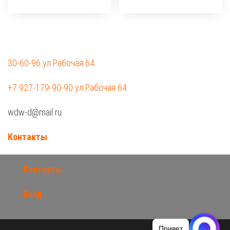
30-60-96 ул.Рабочая 64
+7 927-179-90-90 ул.Рабочая 64
wdw-d@mail.ru
Контакты
Контакты
Вход
Привет