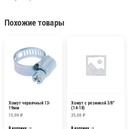
8-
12мм
Похожие товары
Хомут червячный 13-
Хомут с резинкой 3/8″
19мм
(14-18)
15,00
₽
25,00
₽
В корзину
В корзину