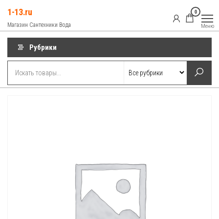
Перейти
1-13.ru
0
к
Магазин Сантехники Вода
Меню
содержимому
Рубрики