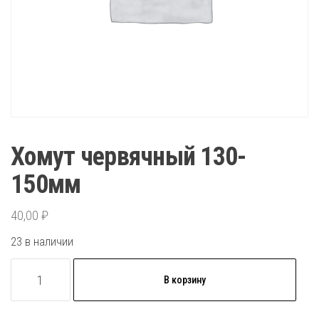
Хомут червячный 130-
150мм
40,00
₽
23 в наличии
Количество
В корзину
товара
Хомут