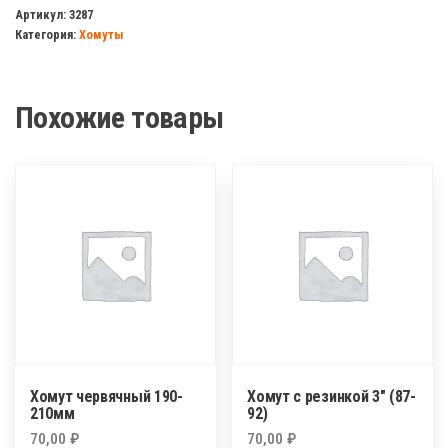
червячный
Артикул:
3287
Категория:
Хомуты
130-
150мм
Похожие товары
Хомут червячный 190-
Хомут с резинкой 3″ (87-
210мм
92)
70,00
₽
70,00
₽