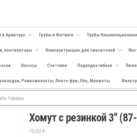
 и Арматура
Трубы и Фитинги
Трубы Канализационны
и, вентиляторы
Комплектующие для смесителей
Инс
сосов
Насосы
Счетчики
Подводка гибкая
Люки
рокладки, Ремкомплекты, Лента-фум, Лён, Манжеты.
Фильт
Хомут с резинкой 3″ (87
70,00
₽