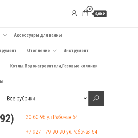
0
0,00 ₽
е
Аксессуары для ванны
трумент
Отопление
Инструмент
Котлы,Водонагреватели,Газовые колонки
ры
-92)
30-60-96 ул.Рабочая 64
+7 927-179-90-90 ул.Рабочая 64