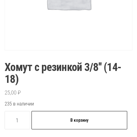
Хомут с резинкой 3/8″ (14-
18)
25,00
₽
235 в наличии
Количество
В корзину
товара
Хомут