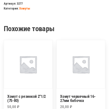
с
Артикул:
3277
Категория:
Хомуты
резинкой
3/8"
(14-
Похожие товары
18)
Хомут с резинкой 2″1/2
Хомут червячный 16-
(75-80)
27мм бабочка
50,00
₽
20,00
₽