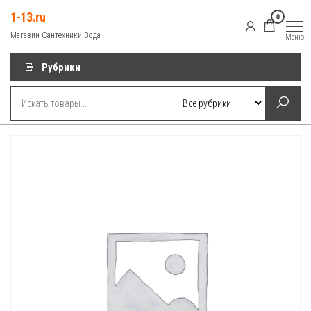
Перейти
1-13.ru
0
к
Магазин Сантехники Вода
Меню
содержимому
Рубрики