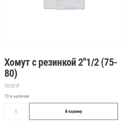
Хомут с резинкой 2″1/2 (75-
80)
50,00
₽
70 в наличии
Количество
В корзину
товара
Хомут