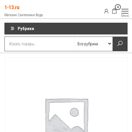
Перейти
1-13.ru
0
к
Магазин Сантехники Вода
Меню
содержимому
Рубрики