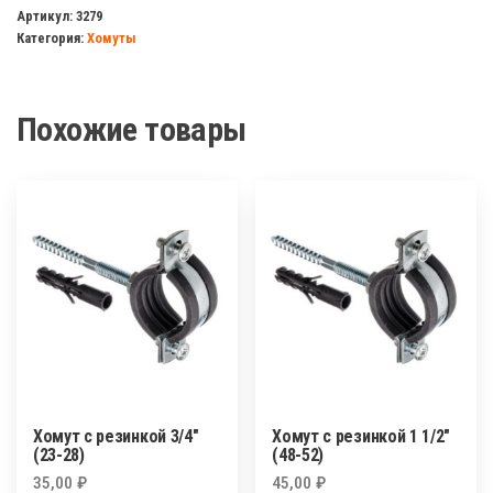
с
Артикул:
3279
Категория:
Хомуты
резинкой
2"1/2
(75-
Похожие товары
80)
Хомут с резинкой 3/4″
Хомут с резинкой 1 1/2″
(23-28)
(48-52)
35,00
₽
45,00
₽