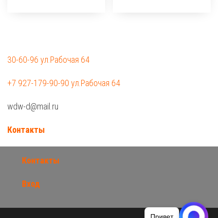
30-60-96 ул.Рабочая 64
+7 927-179-90-90 ул.Рабочая 64
wdw-d@mail.ru
Контакты
Контакты
Вход
Привет