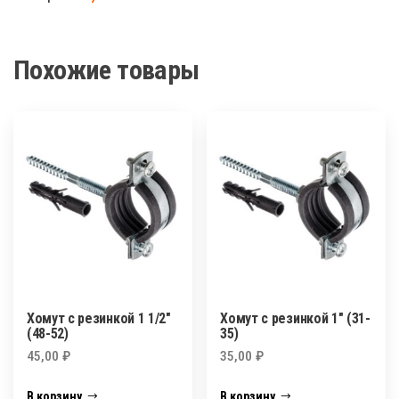
резинкой
2"
(60-
Похожие товары
64)
Хомут с резинкой 1 1/2″
Хомут с резинкой 1″ (31-
(48-52)
35)
45,00
₽
35,00
₽
В корзину
В корзину