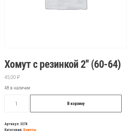
Хомут с резинкой 2″ (60-64)
45,00
₽
48 в наличии
Количество
В корзину
товара
Хомут
с
Артикул:
3278
Категория:
Хомуты