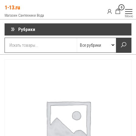
Перейти
1-13.ru
0
к
Магазин Сантехники Вода
Меню
содержимому
Рубрики