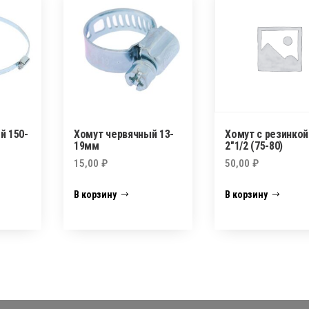
й 150-
Хомут червячный 13-
Хомут с резинкой
19мм
2″1/2 (75-80)
15,00
₽
50,00
₽
В корзину
В корзину