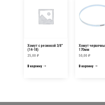
Хомут с резинкой 3/8″
Хомут червячны
(14-18)
170мм
25,00
₽
50,00
₽
В корзину
В корзину