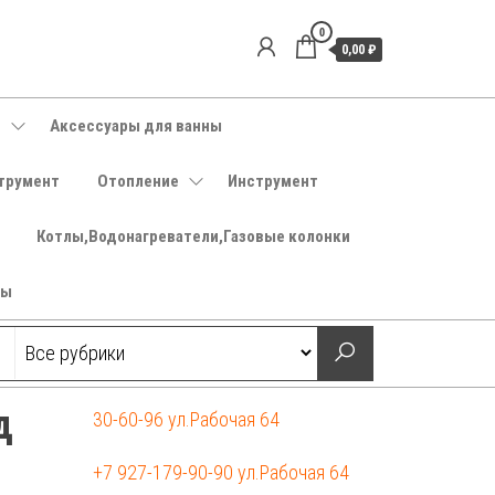
0
0,00 ₽
е
Аксессуары для ванны
трумент
Отопление
Инструмент
Котлы,Водонагреватели,Газовые колонки
ры
д
30-60-96 ул.Рабочая 64
+7 927-179-90-90 ул.Рабочая 64