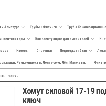
 и Арматура
Трубы и Фитинги
Трубы Канализационны
и, вентиляторы
Комплектующие для смесителей
Инс
сосов
Насосы
Счетчики
Подводка гибкая
Люки
рокладки, Ремкомплекты, Лента-фум, Лён, Манжеты.
Фильт
Хомут силовой 17-19 по
ключ