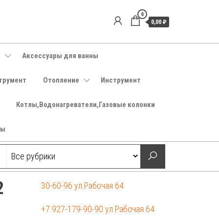
0
0,00 ₽
е
Аксессуары для ванны
трумент
Отопление
Инструмент
Котлы,Водонагреватели,Газовые колонки
ры
2
30-60-96 ул.Рабочая 64
+7 927-179-90-90 ул.Рабочая 64