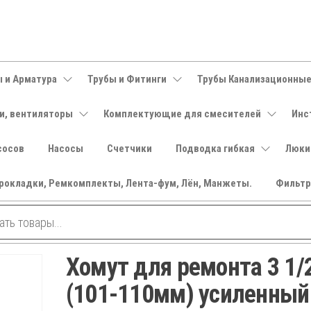
 и Арматура
Трубы и Фитинги
Трубы Канализационны
и, вентиляторы
Комплектующие для смесителей
Инс
сосов
Насосы
Счетчики
Подводка гибкая
Люки
рокладки, Ремкомплекты, Лента-фум, Лён, Манжеты.
Фильт
Хомут для ремонта 3 1/
(101-110мм) усиленный