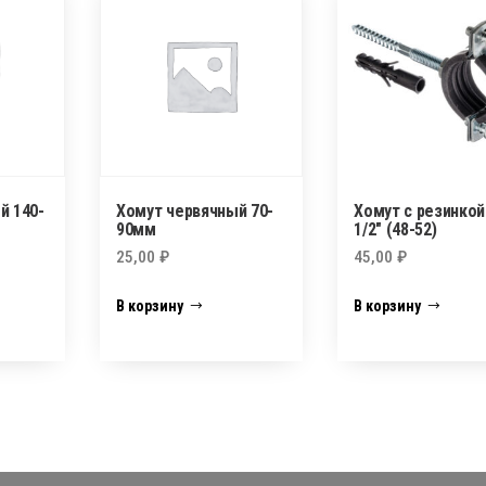
й 140-
Хомут червячный 70-
Хомут с резинкой
90мм
1/2″ (48-52)
25,00
₽
45,00
₽
В корзину
В корзину