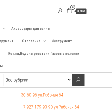
0
0,00 ₽
е
Аксессуары для ванны
трумент
Отопление
Инструмент
Котлы,Водонагреватели,Газовые колонки
ры
30-60-96 ул.Рабочая 64
+7 927-179-90-90 ул.Рабочая 64