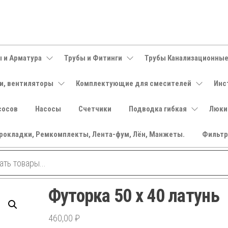
 и Арматура
Трубы и Фитинги
Трубы Канализационны
и, вентиляторы
Комплектующие для смесителей
Инс
сосов
Насосы
Счетчики
Подводка гибкая
Люки
рокладки, Ремкомплекты, Лента-фум, Лён, Манжеты.
Фильт
Футорка 50 х 40 латунь
460,00
₽