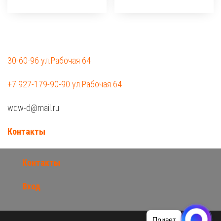
30-60-96 ул.Рабочая 64
+7 927-179-90-90 ул.Рабочая 64
wdw-d@mail.ru
Контакты
Контакты
Вход
Привет