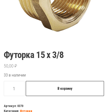
Футорка 15 х 3/8
50,00
₽
33 в наличии
Количество
В корзину
товара
Футорка
15
Артикул:
0370
Категория:
Футорки