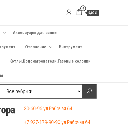
0
0,00 ₽
е
Аксессуары для ванны
трумент
Отопление
Инструмент
Котлы,Водонагреватели,Газовые колонки
ры
тора
30-60-96 ул.Рабочая 64
+7 927-179-90-90 ул.Рабочая 64