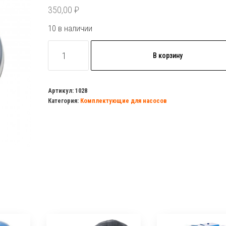
350,00
₽
10 в наличии
Количество
В корзину
товара
Фланец
гидроаккомулятора
Артикул:
1028
Категория:
Комплектующие для насосов
стальной