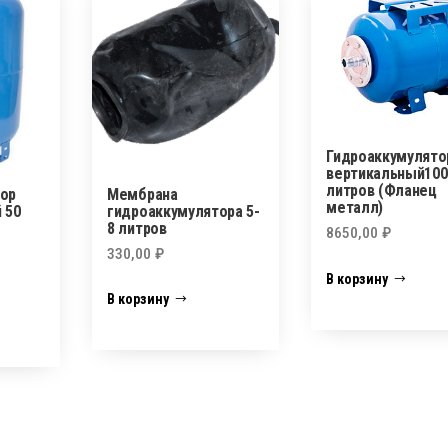
Гидроаккумулято
вертикальный100
литров (Фланец
ор
Мембрана
металл)
 50
гидроаккумулятора 5-
8 литров
8650,00
₽
330,00
₽
В корзину
В корзину