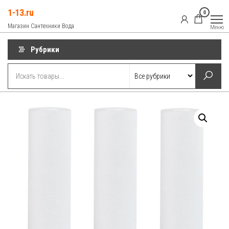
Перейти
1-13.ru
0
к
Магазин Сантехники Вода
Меню
содержимому
Рубрики