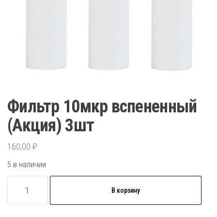
Фильтр 10мкр вспененный
(Акция) 3шт
160,00
₽
5 в наличии
Количество
В корзину
товара
Фильтр