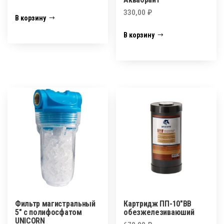
330,00
₽
В корзину
В корзину
Фильтр магистральный
Картридж ПП-10″BB
5″ с полифосфатом
обезжелезиваюший
UNICORN