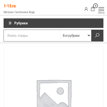
Перейти
1-13.ru
0
к
Магазин Сантехники Вода
Меню
содержимому
Рубрики