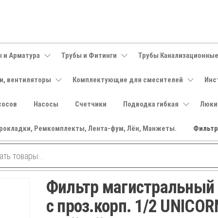
 и Арматура
Трубы и Фитинги
Трубы Канализационны
и, вентиляторы
Комплектующие для смесителей
Инс
сосов
Насосы
Счетчики
Подводка гибкая
Люки
рокладки, Ремкомплекты, Лента-фум, Лён, Манжеты.
Фильт
Фильтр магистральный 
с проз.корп. 1/2 UNICOR