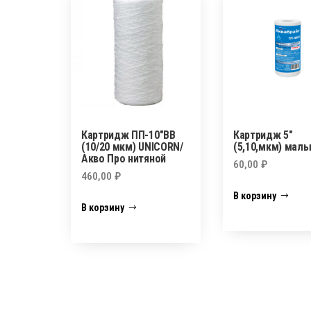
Картридж ПП-10″BB
Картридж 5″
(10/20 мкм) UNICORN/
(5,10,мкм) мал
Акво Про нитяной
60,00
₽
460,00
₽
В корзину
В корзину