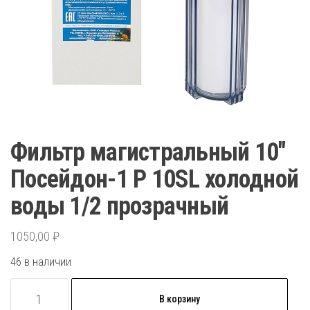
Фильтр магистральный 10″
Посейдон-1 Р 10SL холодной
воды 1/2 прозрачный
1050,00
₽
46 в наличии
Количество
В корзину
товара