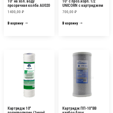
10″ на хол. воду
10″ с проз.корп. 1/2
прозрачная колба АU020
UNICORN с картриджем
1400,00
₽
700,00
₽
В корзину
В корзину
Картридж 10″
Картридж ПП-10″BB
полипропилен (1мкм)
карбон блок