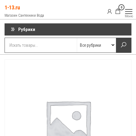
Перейти
1-13.ru
0
к
Магазин Сантехники Вода
Меню
содержимому
Рубрики