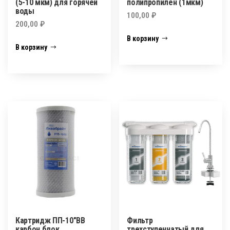
(5-10 мкм) для горячей
полипропилен (1мкм)
воды
100,00
₽
200,00
₽
В корзину
В корзину
Картридж ПП-10″BB
Фильтр
карбон блок
трехступенчатый для