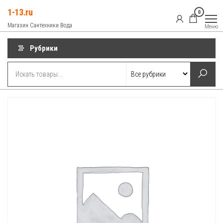
Перейти
1-13.ru
0
к
Магазин Сантехники Вода
Меню
содержимому
Рубрики