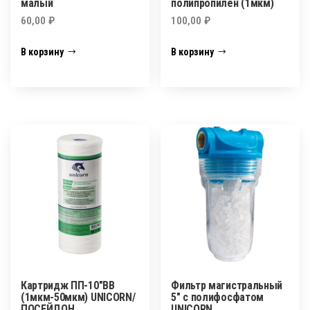
малый
полипропилен (1мкм)
60,00
₽
100,00
₽
В корзину
В корзину
Картридж ПП-10″BB
Фильтр магистральный
(1мкм-50мкм) UNICORN/
5″ с полифосфатом
ПОСЕЙДОН
UNICORN