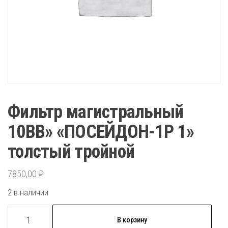
Фильтр магистральный
10ВВ» «ПОСЕЙДОН-1Р 1»
толстый тройной
7850,00
₽
2 в наличии
Количество
В корзину
товара