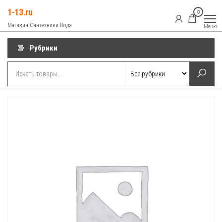
Перейти
1-13.ru
0
к
Магазин Сантехники Вода
Меню
содержимому
Рубрики