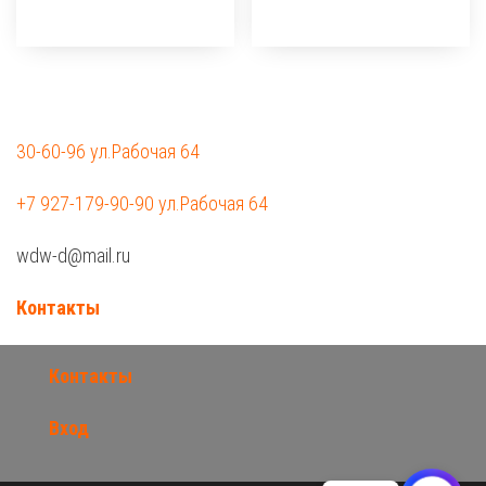
30-60-96 ул.Рабочая 64
+7 927-179-90-90 ул.Рабочая 64
wdw-d@mail.ru
Контакты
Контакты
Вход