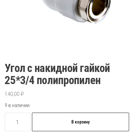
Угол с накидной гайкой
25*3/4 полипропилен
140,00
₽
9 в наличии
Количество
В корзину
товара
Угол