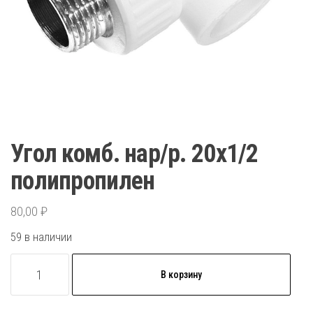
Угол комб. нар/р. 20х1/2
полипропилен
80,00
₽
59 в наличии
Количество
В корзину
товара
Угол