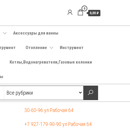
0
0,00 ₽
е
Аксессуары для ванны
трумент
Отопление
Инструмент
Котлы,Водонагреватели,Газовые колонки
ры
30-60-96 ул.Рабочая 64
+7 927-179-90-90 ул.Рабочая 64