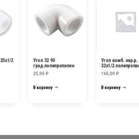
 25х1/2
Угол 32 90
Угол комб. нар.р.
град.полипропилен
32х1/2 полипропи
25,00
₽
160,00
₽
В корзину
В корзину