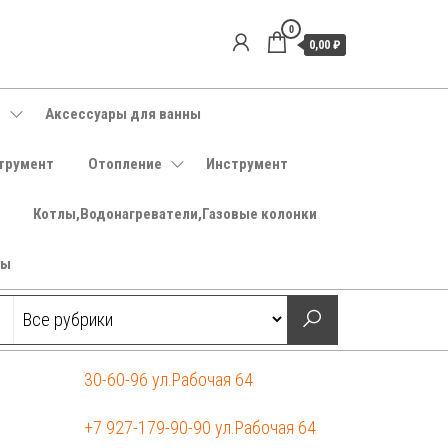
0
0,00 ₽
е
Аксессуары для ванны
трумент
Отопление
Инструмент
Котлы,Водонагреватели,Газовые колонки
ры
30-60-96 ул.Рабочая 64
+7 927-179-90-90 ул.Рабочая 64