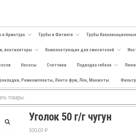
 и Арматура
Трубы и Фитинги
Трубы Канализационны
и, вентиляторы
Комплектующие для смесителей
Инс
сосов
Насосы
Счетчики
Подводка гибкая
Люки
рокладки, Ремкомплекты, Лента-фум, Лён, Манжеты.
Фильт
Уголок 50 г/г чугун
300,00
₽