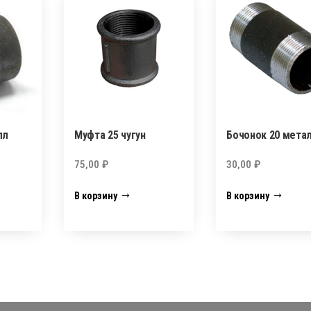
лл
Муфта 25 чугун
Бочонок 20 мета
75,00
₽
30,00
₽
В корзину
В корзину