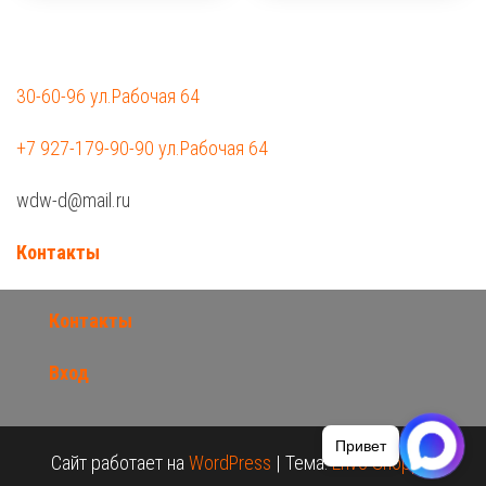
30-60-96 ул.Рабочая 64
+7 927-179-90-90 ул.Рабочая 64
wdw-d@mail.ru
Контакты
Контакты
Вход
Привет
Сайт работает на
WordPress
|
Тема:
Envo Shopper