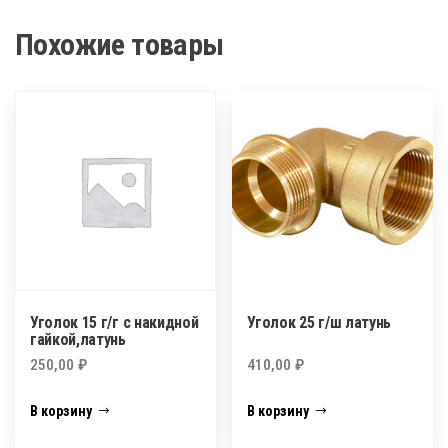
латунь
Похожие товары
Уголок 15 г/г с накидной
Уголок 25 г/ш латунь
гайкой,латунь
250,00
₽
410,00
₽
В корзину
В корзину