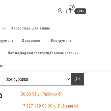
0
0,00 ₽
е
Аксессуары для ванны
трумент
Отопление
Инструмент
Котлы,Водонагреватели,Газовые колонки
ры
р
30-60-96 ул.Рабочая 64
+7 927-179-90-90 ул.Рабочая 64