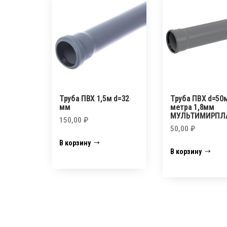
Труба ПВХ 1,5м d=32
Труба ПВХ d=50м
мм
метра 1,8мм
МУЛЬТИМИРПЛ
150,00
₽
50,00
₽
В корзину
В корзину