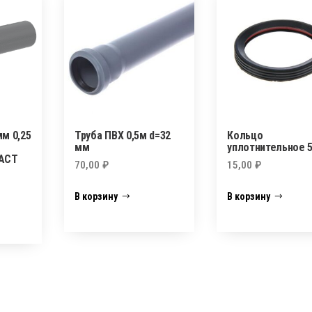
м 0,25
Труба ПВХ 0,5м d=32
Кольцо
мм
уплотнительное 
АСТ
70,00
₽
15,00
₽
В корзину
В корзину