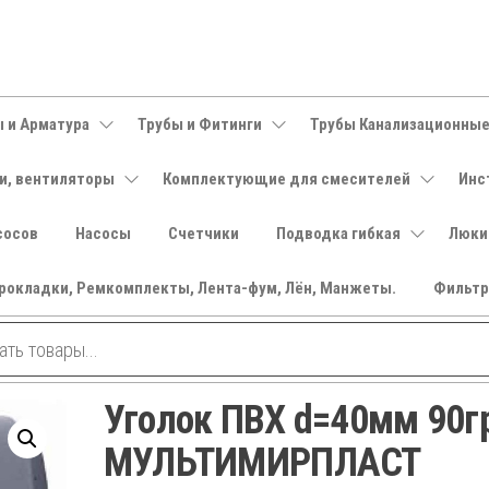
 и Арматура
Трубы и Фитинги
Трубы Канализационны
и, вентиляторы
Комплектующие для смесителей
Инс
сосов
Насосы
Счетчики
Подводка гибкая
Люки
рокладки, Ремкомплекты, Лента-фум, Лён, Манжеты.
Фильт
Уголок ПВХ d=40мм 90г
МУЛЬТИМИРПЛАСТ