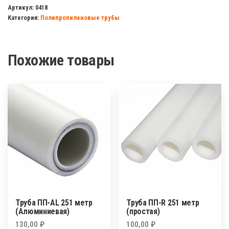
ПП-
Артикул:
0418
Категория:
Полипропиленовые трубы
GF
(Стекло)
321
Похожие товары
метр
Труба ПП-AL 251 метр
Труба ПП-R 251 метр
(Алюминиевая)
(простая)
130,00
₽
100,00
₽