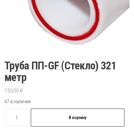
Труба ПП-GF (Стекло) 321
метр
150,00
₽
47 в наличии
Количество
В корзину
товара
Труба