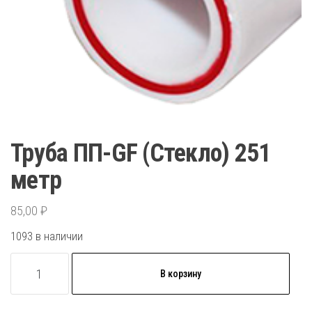
Труба ПП-GF (Стекло) 251
метр
85,00
₽
1093 в наличии
Количество
В корзину
товара
Труба