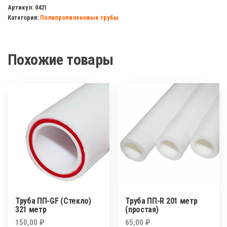
ПП-
Артикул:
0421
Категория:
Полипропиленовые трубы
GF
(Стекло)
251
Похожие товары
метр
Труба ПП-GF (Стекло)
Труба ПП-R 201 метр
321 метр
(простая)
150,00
₽
65,00
₽