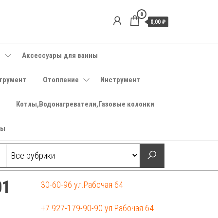
0
0,00 ₽
е
Аксессуары для ванны
трумент
Отопление
Инструмент
Котлы,Водонагреватели,Газовые колонки
ры
01
30-60-96 ул.Рабочая 64
+7 927-179-90-90 ул.Рабочая 64