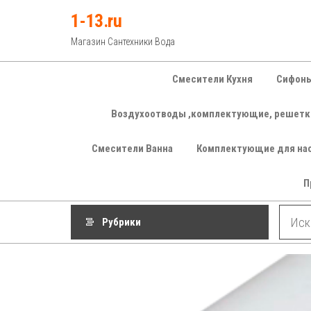
Перейти
1-13.ru
к
Магазин Сантехники Вода
содержимому
Смесители Кухня
Сифоны
Воздухоотводы ,комплектующие, решетк
Смесители Ванна
Комплектующие для на
П
Рубрики