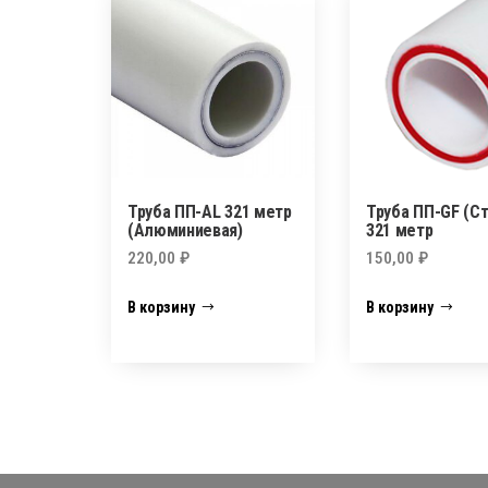
Труба ПП-AL 321 метр
Труба ПП-GF (С
(Алюминиевая)
321 метр
220,00
₽
150,00
₽
В корзину
В корзину