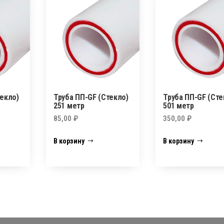
текло)
Труба ПП-GF (Стекло)
Труба ПП-GF (Сте
251 метр
501 метр
85,00
₽
350,00
₽
В корзину
В корзину