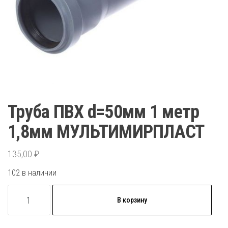
Труба ПВХ d=50мм 1 метр
1,8мм МУЛЬТИМИРПЛАСТ
135,00
₽
102 в наличии
Количество
В корзину
товара
Труба