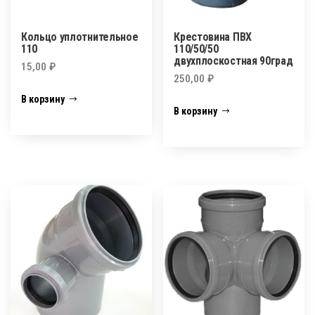
Кольцо уплотнительное
Крестовина ПВХ
110
110/50/50
двухплоскостная 90град
15,00
₽
250,00
₽
В корзину
В корзину