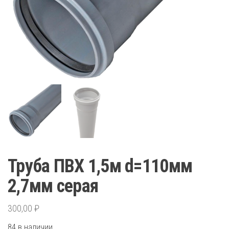
Труба ПВХ 1,5м d=110мм
2,7мм серая
300,00
₽
84 в наличии