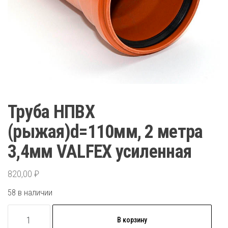
Труба НПВХ
(рыжая)d=110мм, 2 метра
3,4мм VALFEX усиленная
820,00
₽
58 в наличии
Количество
В корзину
товара