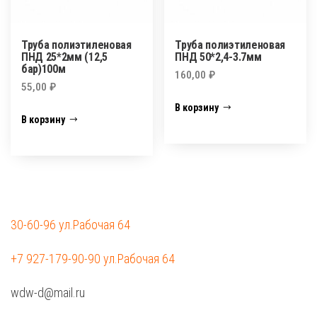
Труба полиэтиленовая
Труба полиэтиленовая
ПНД 25*2мм (12,5
ПНД 50*2,4-3.7мм
бар)100м
160,00
₽
55,00
₽
В корзину
В корзину
30-60-96 ул.Рабочая 64
+7 927-179-90-90 ул.Рабочая 64
wdw-d@mail.ru