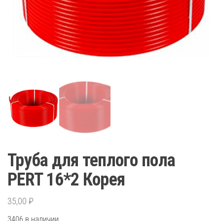
Труба для теплого пола
PERT 16*2 Корея
35,00
₽
3406 в наличии