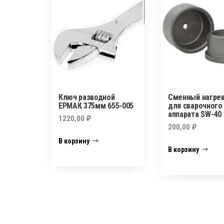
Ключ разводной
Сменный нагре
ЕРМАК 375мм 655-005
для сварочного
аппарата SW-40
1220,00
₽
200,00
₽
В корзину
В корзину