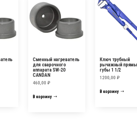
ватель
Сменный нагреватель
Ключ трубный
для сварочного
рычажный прям
аппарата SW-20
губы 1 1/2
CANDAN
1200,00
₽
460,00
₽
В корзину
В корзину