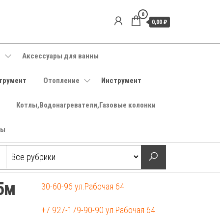
0
0,00 ₽
е
Аксессуары для ванны
трумент
Отопление
Инструмент
Котлы,Водонагреватели,Газовые колонки
ры
5м
30-60-96 ул.Рабочая 64
+7 927-179-90-90 ул.Рабочая 64