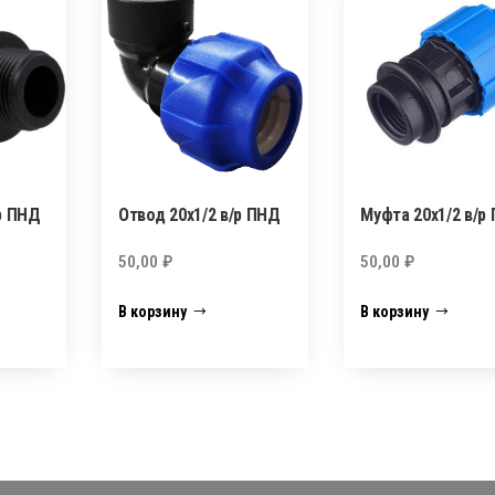
р ПНД
Отвод 20х1/2 в/р ПНД
Муфта 20х1/2 в/р
50,00
₽
50,00
₽
В корзину
В корзину