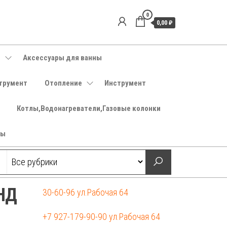
0
0,00 ₽
е
Аксессуары для ванны
трумент
Отопление
Инструмент
Котлы,Водонагреватели,Газовые колонки
ры
ПНД
30-60-96 ул.Рабочая 64
+7 927-179-90-90 ул.Рабочая 64