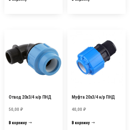
Отвод 20х3/4 н/р ПНД
Муфта 20х3/4 н/р ПНД
50,00
₽
40,00
₽
В корзину
В корзину