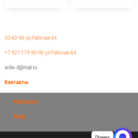
30-60-96 ул.Рабочая 64
+7 927-179-90-90 ул.Рабочая 64
wdw-d@mail.ru
Контакты
Контакты
Вход
Привет