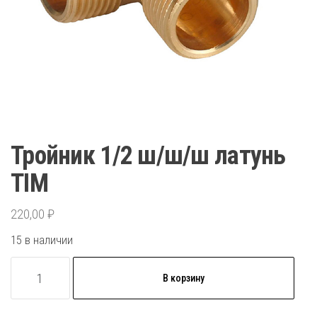
Тройник 1/2 ш/ш/ш латунь
TIM
220,00
₽
15 в наличии
Количество
В корзину
товара
Тройник