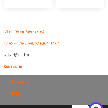
30-60-96 ул.Рабочая 64
+7 927-179-90-90 ул.Рабочая 64
wdw-d@mail.ru
Контакты
Контакты
Вход