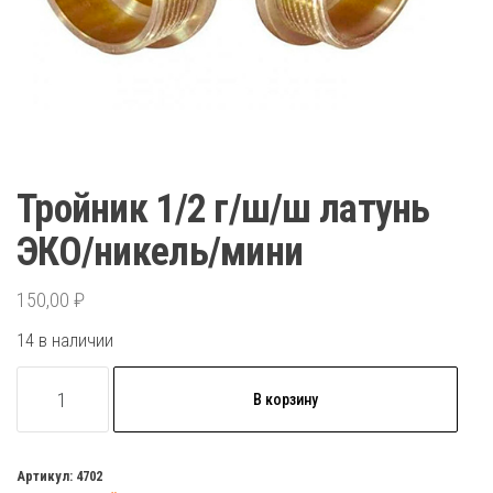
Тройник 1/2 г/ш/ш латунь
ЭКО/никель/мини
150,00
₽
14 в наличии
Количество
В корзину
товара
Тройник
1/2
Артикул:
4702