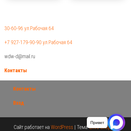
30-60-96 ул.Рабочая 64
+7 927-179-90-90 ул.Рабочая 64
wdw-d@mail.ru
Контакты
Контакты
Вход
Привет
Сайт работает на
WordPress
|
Тема:
Envo Shopper