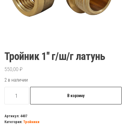
Тройник 1″ г/ш/г латунь
550,00
₽
2 в наличии
Количество
В корзину
товара
Тройник
1"
Артикул:
4407
Категория:
Тройники
г/