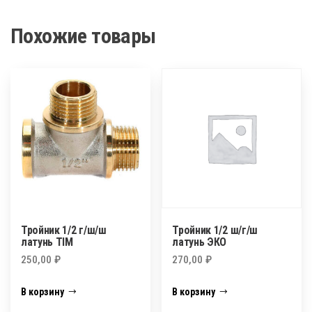
ш/
г
Похожие товары
латунь
Тройник 1/2 г/ш/ш
Тройник 1/2 ш/г/ш
латунь TIM
латунь ЭКО
250,00
₽
270,00
₽
В корзину
В корзину