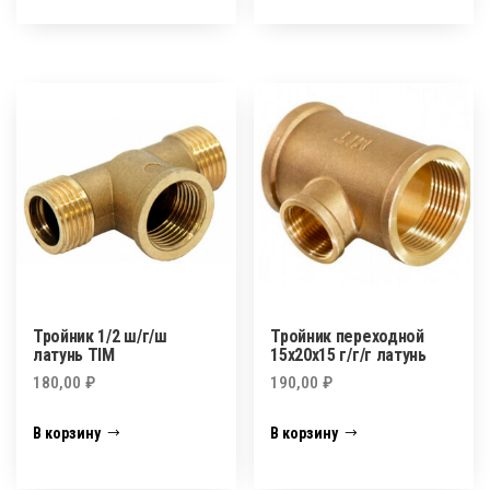
Тройник 1/2 ш/г/ш
Тройник переходной
латунь TIM
15х20х15 г/г/г латунь
180,00
₽
190,00
₽
В корзину
В корзину